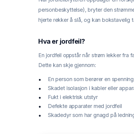
personbeskyttelse), bryter den strømmen
hjerte rekker å slå, og kan bokstavelig ta
Hva er jordfeil?
En jordfeil oppstår når strøm lekker fra f
Dette kan skje gjennom:
En person som berører en spenning
Skadet isolasjon i kabler eller appar
Fukt i elektrisk utstyr
Defekte apparater med jordfeil
Skadedyr som har gnagd på lednin