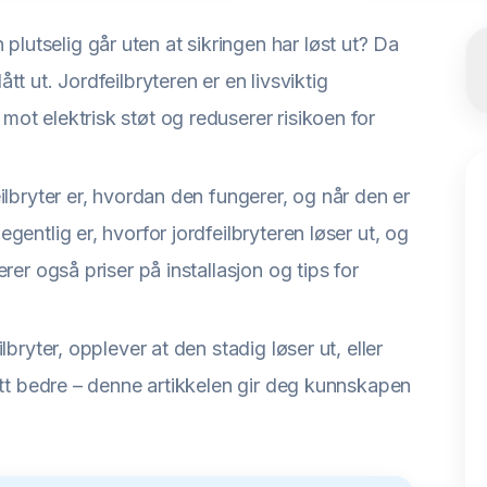
utselig går uten at sikringen har løst ut? Da
tt ut. Jordfeilbryteren er en livsviktig
mot elektrisk støt og reduserer risikoen for
eilbryter er, hvordan den fungerer, og når den er
gentlig er, hvorfor jordfeilbryteren løser ut, og
erer også priser på installasjon og tips for
lbryter, opplever at den stadig løser ut, eller
ditt bedre – denne artikkelen gir deg kunnskapen