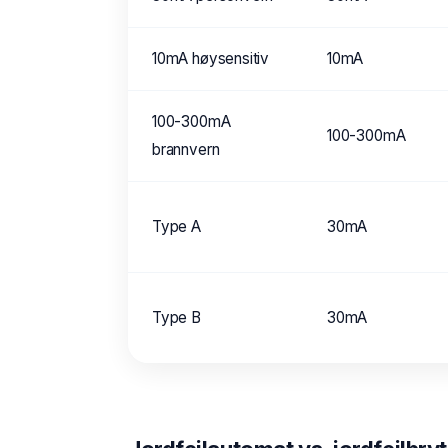
10mA høysensitiv
10mA
100-300mA
100-300mA
brannvern
Type A
30mA
Type B
30mA