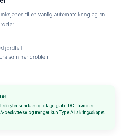
ter
nksjonen til en vanlig automatsikring og en
ordeler:
 jordfeil
 kurs som har problem
ter
rdfeilbryter som kan oppdage glatte DC-strømmer.
-beskyttelse og trenger kun Type A i sikringsskapet.