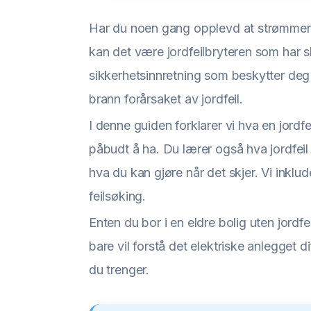
Har du noen gang opplevd at strømmen pl
kan det være jordfeilbryteren som har slå
sikkerhetsinnretning som beskytter deg 
brann forårsaket av jordfeil.
I denne guiden forklarer vi hva en jordf
påbudt å ha. Du lærer også hva jordfeil e
hva du kan gjøre når det skjer. Vi inklud
feilsøking.
Enten du bor i en eldre bolig uten jordfei
bare vil forstå det elektriske anlegget 
du trenger.