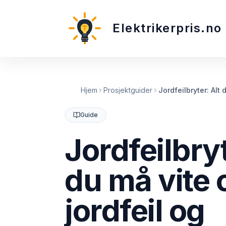
Elektrikerpris.no
Hjem
Prosjektguider
Jordfeilbryter: Alt
Guide
Jordfeilbryt
du må vite
jordfeil og