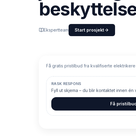
beskyttels
Ekspertteam
Start prosjekt
Få gratis pristilbud fra kvalifiserte elektrikere
RASK RESPONS
Fyll ut skjema – du blir kontaktet innen én
Få pristilbu