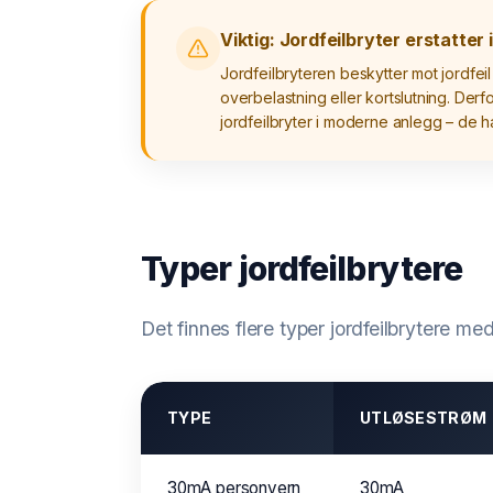
Viktig: Jordfeilbryter erstatter 
Jordfeilbryteren beskytter mot jordf
overbelastning eller kortslutning. Der
jordfeilbryter i moderne anlegg – de h
Typer jordfeilbrytere
Det finnes flere typer jordfeilbrytere 
TYPE
UTLØSESTRØM
30mA personvern
30mA