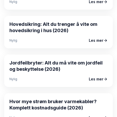
Les mer
Nylig
Guide
Hovedsikring: Alt du trenger å vite om
hovedsikring i hus (2026)
Les mer
Nylig
Guide
Jordfeilbryter: Alt du må vite om jordfeil
og beskyttelse (2026)
Les mer
Nylig
Guide
Hvor mye strøm bruker varmekabler?
Komplett kostnadsguide (2026)