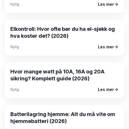
Les mer
Nylig
Guide
Elkontroll: Hvor ofte bør du ha el-sjekk og
hva koster det? (2026)
Les mer
Nylig
Guide
Hvor mange watt på 10A, 16A og 20A
sikring? Komplett guide (2026)
Les mer
Nylig
Guide
Batterilagring hjemme: Alt du må vite om
hjemmebatteri (2026)