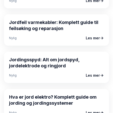
Les mer
Nylig
Guide
Jordfeil varmekabler: Komplett guide til
feilsøking og reparasjon
Les mer
Nylig
Guide
Jordingsspyd: Alt om jordspyd,
jordelektrode og ringjord
Les mer
Nylig
Guide
Hva er jord elektro? Komplett guide om
jording og jordingssystemer
Les mer
Nylig