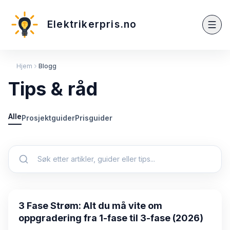
Elektrikerpris.no
Hjem
Blogg
Tips & råd
Alle
Prosjektguider
Prisguider
Guide
3 Fase Strøm: Alt du må vite om
oppgradering fra 1-fase til 3-fase (2026)