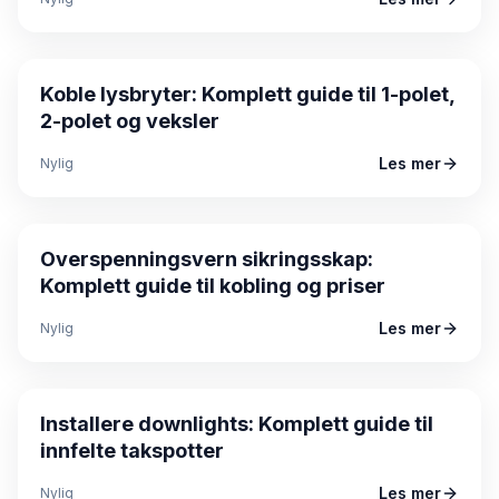
Guide
Koble lysbryter: Komplett guide til 1-polet,
2-polet og veksler
Les mer
Nylig
Guide
Overspenningsvern sikringsskap:
Komplett guide til kobling og priser
Les mer
Nylig
Guide
Installere downlights: Komplett guide til
innfelte takspotter
Les mer
Nylig