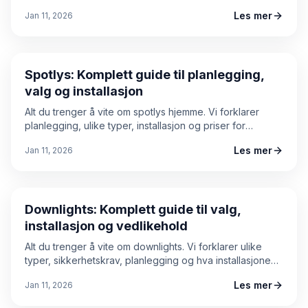
hjelp ved akutte elektriske problemer.
Les mer
Jan 11, 2026
Guide
Spotlys: Komplett guide til planlegging,
valg og installasjon
Alt du trenger å vite om spotlys hjemme. Vi forklarer
planlegging, ulike typer, installasjon og priser for
spotbelysning.
Les mer
Jan 11, 2026
Guide
Downlights: Komplett guide til valg,
installasjon og vedlikehold
Alt du trenger å vite om downlights. Vi forklarer ulike
typer, sikkerhetskrav, planlegging og hva installasjonen
koster.
Les mer
Jan 11, 2026
Nodaggregat-hjemme