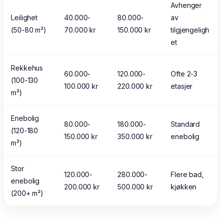
Avhenger
Leilighet
40.000-
80.000-
av
(50-80 m²)
70.000 kr
150.000 kr
tilgjengeligh
et
Rekkehus
60.000-
120.000-
Ofte 2-3
(100-130
100.000 kr
220.000 kr
etasjer
m²)
Enebolig
80.000-
180.000-
Standard
(120-180
150.000 kr
350.000 kr
enebolig
m²)
Stor
120.000-
280.000-
Flere bad,
enebolig
200.000 kr
500.000 kr
kjøkken
(200+ m²)