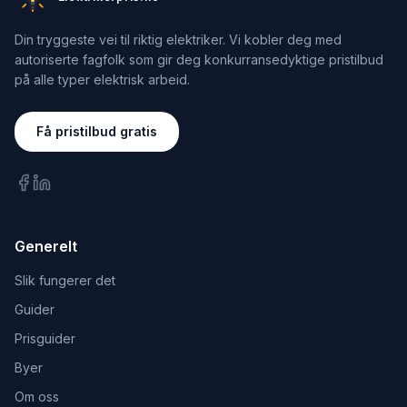
Din tryggeste vei til riktig elektriker. Vi kobler deg med
autoriserte fagfolk som gir deg konkurransedyktige pristilbud
på alle typer elektrisk arbeid.
Få pristilbud gratis
Generelt
Slik fungerer det
Guider
Prisguider
Byer
Om oss