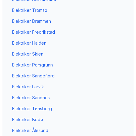
Elektriker
Tromsø
Elektriker
Drammen
Elektriker
Fredrikstad
Elektriker
Halden
Elektriker
Skien
Elektriker
Porsgrunn
Elektriker
Sandefjord
Elektriker
Larvik
Elektriker
Sandnes
Elektriker
Tønsberg
Elektriker
Bodø
Elektriker
Ålesund