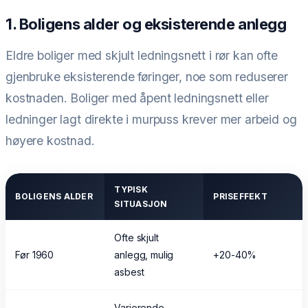
1. Boligens alder og eksisterende anlegg
Eldre boliger med skjult ledningsnett i rør kan ofte
gjenbruke eksisterende føringer, noe som reduserer
kostnaden. Boliger med åpent ledningsnett eller
ledninger lagt direkte i murpuss krever mer arbeid og
høyere kostnad.
TYPISK
BOLIGENS ALDER
PRISEFFEKT
SITUASJON
Ofte skjult
Før 1960
anlegg, mulig
+20-40%
asbest
Varierende