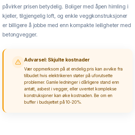
påvirker prisen betydelig. Boliger med åpen himling i
kjeller, tilgjengelig loft, og enkle veggkonstruksjoner
er billigere å jobbe med enn kompakte leiligheter med
betongvegger.
Advarsel: Skjulte kostnader
Vær oppmerksom på at endelig pris kan avvike fra
tilbudet hvis elektrikeren støter på uforutsette
problemer. Gamle ledninger i dårligere stand enn
antatt, asbest i vegger, eller uventet komplekse
konstruksjoner kan øke kostnaden. Be om en
buffer i budsjettet på 10-20%.