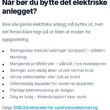
Når bør du bytte det elektriske
anlegget?
Ikke alle gamle elektriske anlegg må byttes ut, men
det finnes klare tegn på at tiden er moden for
oppgradering:
Sikringsskap med skrusikringer (propper) – utdatert
teknologi
Manglende jordfeilbryter – påbudt i nye installasjoner
Sikringer som stadig løser ut ved normal bruk
Varme stikkontakter eller lukt av brent
Utilstrekkelig kapasitet for moderne apparater
Planlagt totalrenovering av boligen
Salg av bolig – tilstandsrapport viser avvik
Ifølge
DSB (Direktoratet for samfunnssikkerhet og