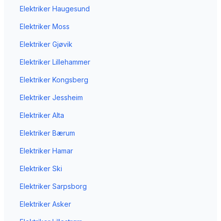
Elektriker
Haugesund
Elektriker
Moss
Elektriker
Gjøvik
Elektriker
Lillehammer
Elektriker
Kongsberg
Elektriker
Jessheim
Elektriker
Alta
Elektriker
Bærum
Elektriker
Hamar
Elektriker
Ski
Elektriker
Sarpsborg
Elektriker
Asker