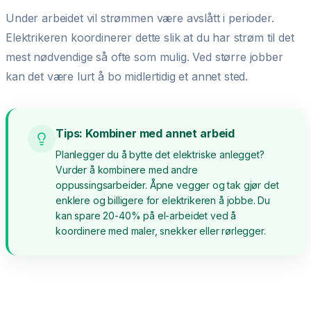
Under arbeidet vil strømmen være avslått i perioder.
Elektrikeren koordinerer dette slik at du har strøm til det
mest nødvendige så ofte som mulig. Ved større jobber
kan det være lurt å bo midlertidig et annet sted.
Tips: Kombiner med annet arbeid
Planlegger du å bytte det elektriske anlegget?
Vurder å kombinere med andre
oppussingsarbeider. Åpne vegger og tak gjør det
enklere og billigere for elektrikeren å jobbe. Du
kan spare 20-40% på el-arbeidet ved å
koordinere med maler, snekker eller rørlegger.