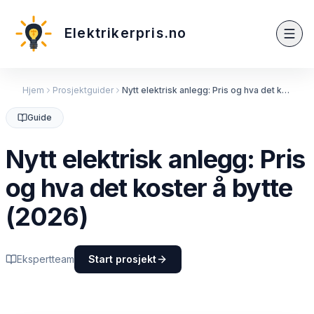
Elektrikerpris.no
Hjem
Prosjektguider
Nytt elektrisk anlegg: Pris og hva det k…
Guide
Nytt elektrisk anlegg: Pris
og hva det koster å bytte
(2026)
Ekspertteam
Start prosjekt