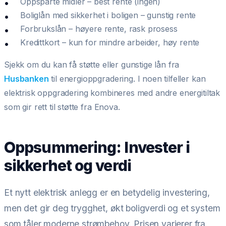
Oppsparte midler – best rente (ingen)
Boliglån med sikkerhet i boligen – gunstig rente
Forbrukslån – høyere rente, rask prosess
Kredittkort – kun for mindre arbeider, høy rente
Sjekk om du kan få støtte eller gunstige lån fra
Husbanken
til energioppgradering. I noen tilfeller kan
elektrisk oppgradering kombineres med andre energitiltak
som gir rett til støtte fra Enova.
Oppsummering: Invester i
sikkerhet og verdi
Et nytt elektrisk anlegg er en betydelig investering,
men det gir deg trygghet, økt boligverdi og et system
som tåler moderne strømbehov. Prisen varierer fra