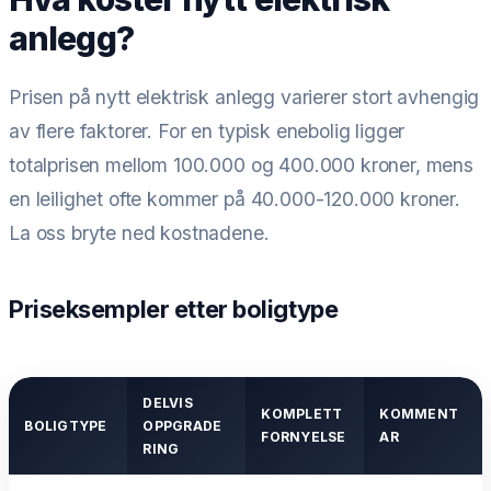
anlegg?
Prisen på nytt elektrisk anlegg varierer stort avhengig
av flere faktorer. For en typisk enebolig ligger
totalprisen mellom 100.000 og 400.000 kroner, mens
en leilighet ofte kommer på 40.000-120.000 kroner.
La oss bryte ned kostnadene.
Priseksempler etter boligtype
DELVIS
KOMPLETT
KOMMENT
BOLIGTYPE
OPPGRADE
FORNYELSE
AR
RING