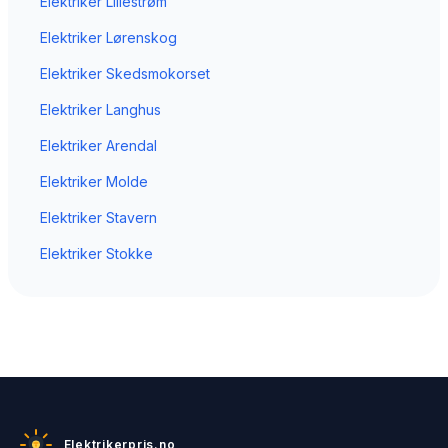
Elektriker
Lillestrøm
Elektriker
Lørenskog
Elektriker
Skedsmokorset
Elektriker
Langhus
Elektriker
Arendal
Elektriker
Molde
Elektriker
Stavern
Elektriker
Stokke
Elektrikerpris.no