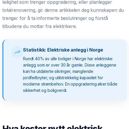
leilighet som trenger oppgradering, eller planlegger
totalrenovering, gir denne artikkelen deg kunnskapen du
trenger for å ta informerte beslutninger og forstå
tilbudene du mottar fra elektrikere.
Statistikk: Elektriske anlegg i Norge
Rundt 40% av alle boliger i Norge har elektriske
anlegg som er over 30 år gamle. Disse anleggene
kan ha utdaterte sikringer, manglende
jordfeilbryter, og utilstrekkelig kapasitet for
moderne strømbehov. En oppgradering øker både
sikkerhet og boligverdi.
Hva koster nytt elektrisk