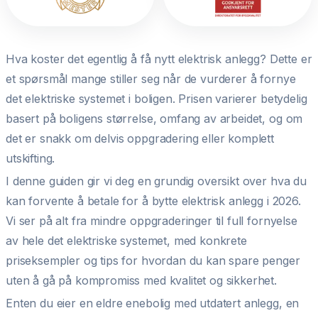
Hva koster det egentlig å få nytt elektrisk anlegg? Dette er
et spørsmål mange stiller seg når de vurderer å fornye
det elektriske systemet i boligen. Prisen varierer betydelig
basert på boligens størrelse, omfang av arbeidet, og om
det er snakk om delvis oppgradering eller komplett
utskifting.
I denne guiden gir vi deg en grundig oversikt over hva du
kan forvente å betale for å bytte elektrisk anlegg i 2026.
Vi ser på alt fra mindre oppgraderinger til full fornyelse
av hele det elektriske systemet, med konkrete
priseksempler og tips for hvordan du kan spare penger
uten å gå på kompromiss med kvalitet og sikkerhet.
Enten du eier en eldre enebolig med utdatert anlegg, en