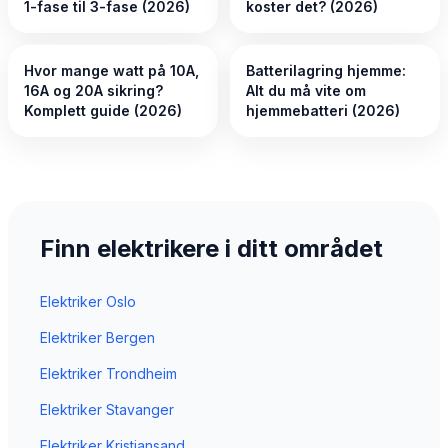
1-fase til 3-fase (2026)
koster det? (2026)
Hvor mange watt på 10A,
Batterilagring hjemme:
16A og 20A sikring?
Alt du må vite om
Komplett guide (2026)
hjemmebatteri (2026)
Finn elektrikere i ditt området
Elektriker
Oslo
Elektriker
Bergen
Elektriker
Trondheim
Elektriker
Stavanger
Elektriker
Kristiansand