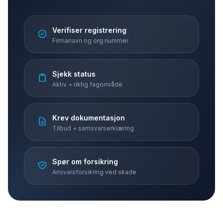
Verifiser registrering
Firmanavn og org.nummer
Sjekk status
Aktiv + riktig fagområde
Krev dokumentasjon
Tilbud + samsvarserklæring
Spør om forsikring
Ansvarsforsikring ved skade