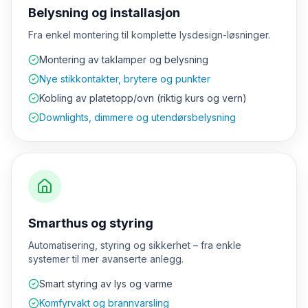
Belysning og installasjon
Fra enkel montering til komplette lysdesign-løsninger.
Montering av taklamper og belysning
Nye stikkontakter, brytere og punkter
Kobling av platetopp/ovn (riktig kurs og vern)
Downlights, dimmere og utendørsbelysning
Smarthus og styring
Automatisering, styring og sikkerhet – fra enkle
systemer til mer avanserte anlegg.
Smart styring av lys og varme
Komfyrvakt og brannvarsling