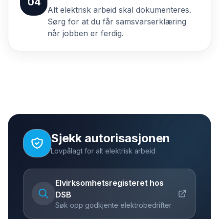
04
Alt elektrisk arbeid skal dokumenteres.
Sørg for at du får samsvarserklæring
når jobben er ferdig.
Sjekk autorisasjonen
Lovpålagt for alt elektrisk arbeid
Elvirksomhetsregisteret hos
DSB
Søk opp godkjente elektrobedrifter