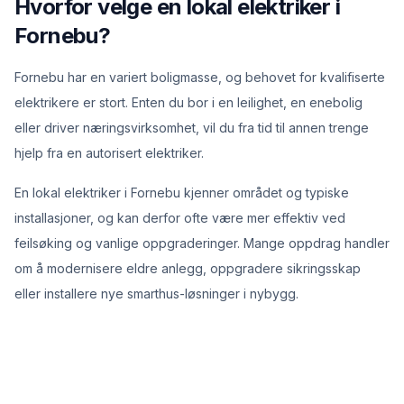
Hvorfor velge en lokal elektriker i
Fornebu?
Fornebu har en variert boligmasse, og behovet for kvalifiserte
elektrikere er stort. Enten du bor i en leilighet, en enebolig
eller driver næringsvirksomhet, vil du fra tid til annen trenge
hjelp fra en autorisert elektriker.
En lokal elektriker i Fornebu kjenner området og typiske
installasjoner, og kan derfor ofte være mer effektiv ved
feilsøking og vanlige oppgraderinger. Mange oppdrag handler
om å modernisere eldre anlegg, oppgradere sikringsskap
eller installere nye smarthus-løsninger i nybygg.