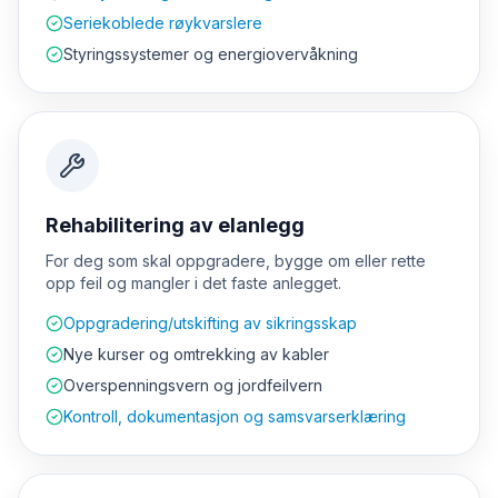
Seriekoblede røykvarslere
Styringssystemer og energiovervåkning
Rehabilitering av elanlegg
For deg som skal oppgradere, bygge om eller rette
opp feil og mangler i det faste anlegget.
Oppgradering/utskifting av sikringsskap
Nye kurser og omtrekking av kabler
Overspenningsvern og jordfeilvern
Kontroll, dokumentasjon og samsvarserklæring