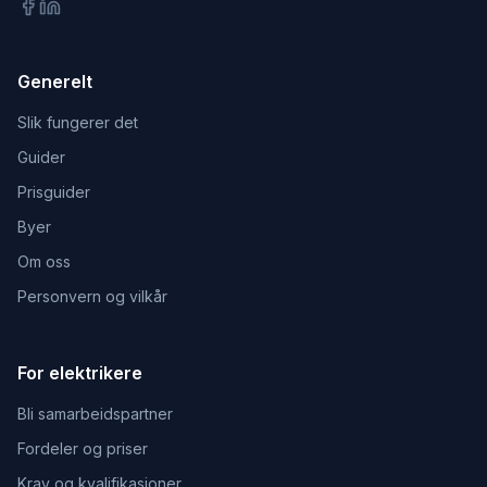
Generelt
Slik fungerer det
Guider
Prisguider
Byer
Om oss
Personvern og vilkår
For elektrikere
Bli samarbeidspartner
Fordeler og priser
Krav og kvalifikasjoner