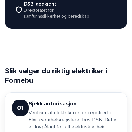
DSB-godkjent
Direktoratet for
samfunnssikkerhet og beredskap
Slik velger du riktig elektriker i
Fornebu
Sjekk autorisasjon
01
Verifiser at elektrikeren er registrert i
Elvirksomhetsregisteret hos DSB. Dette
er lovpålagt for alt elektrisk arbeid.