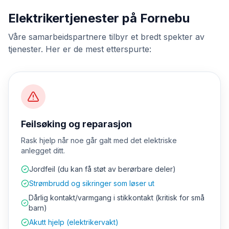
Elektrikertjenester på Fornebu
Våre samarbeidspartnere tilbyr et bredt spekter av
tjenester. Her er de mest etterspurte:
Feilsøking og reparasjon
Rask hjelp når noe går galt med det elektriske
anlegget ditt.
Jordfeil (du kan få støt av berørbare deler)
Strømbrudd og sikringer som løser ut
Dårlig kontakt/varmgang i stikkontakt (kritisk for små
barn)
Akutt hjelp (elektrikervakt)