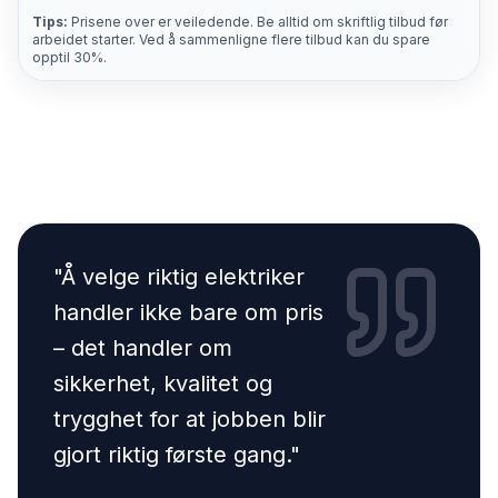
Tips:
Prisene over er veiledende. Be alltid om skriftlig tilbud før
arbeidet starter. Ved å sammenligne flere tilbud kan du spare
opptil 30%.
"
Å velge riktig elektriker
handler ikke bare om pris
– det handler om
sikkerhet, kvalitet og
trygghet for at jobben blir
gjort riktig første gang.
"