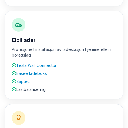
Elbillader
Profesjonell installasjon av ladestasjon hjemme eller i
borettslag.
Tesla Wall Connector
Easee ladeboks
Zaptec
Lastbalansering