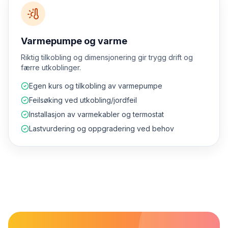
Varmepumpe og varme
Riktig tilkobling og dimensjonering gir trygg drift og
færre utkoblinger.
Egen kurs og tilkobling av varmepumpe
Feilsøking ved utkobling/jordfeil
Installasjon av varmekabler og termostat
Lastvurdering og oppgradering ved behov