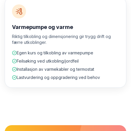
Varmepumpe og varme
Riktig tilkobling og dimensjonering gir trygg drift og
færre utkoblinger.
Egen kurs og tilkobling av varmepumpe
Feilsøking ved utkobling/jordfeil
Installasjon av varmekabler og termostat
Lastvurdering og oppgradering ved behov