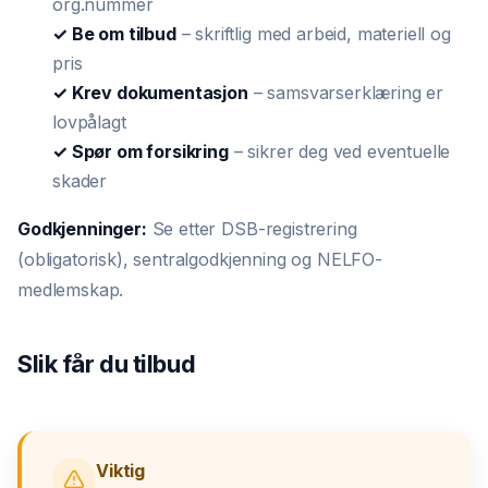
org.nummer
✓ Be om tilbud
– skriftlig med arbeid, materiell og
pris
✓ Krev dokumentasjon
– samsvarserklæring er
lovpålagt
✓ Spør om forsikring
– sikrer deg ved eventuelle
skader
Godkjenninger:
Se etter DSB-registrering
(obligatorisk), sentralgodkjenning og NELFO-
medlemskap.
Slik får du tilbud
Viktig