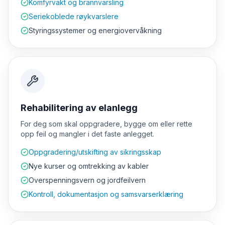
Komfyrvakt og brannvarsling
Seriekoblede røykvarslere
Styringssystemer og energiovervåkning
Rehabilitering av elanlegg
For deg som skal oppgradere, bygge om eller rette
opp feil og mangler i det faste anlegget.
Oppgradering/utskifting av sikringsskap
Nye kurser og omtrekking av kabler
Overspenningsvern og jordfeilvern
Kontroll, dokumentasjon og samsvarserklæring