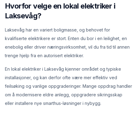
Hvorfor velge en lokal elektriker i
Laksevåg?
Laksevåg har en variert boligmasse, og behovet for
kvalifiserte elektrikere er stort. Enten du bor i en leilighet, en
enebolig eller driver næringsvirksomhet, vil du fra tid til annen
trenge hjelp fra en autorisert elektriker.
En lokal elektriker i Laksevåg kjenner området og typiske
installasjoner, og kan derfor ofte være mer effektiv ved
feilsøking og vanlige oppgraderinger. Mange oppdrag handler
om å modernisere eldre anlegg, oppgradere sikringsskap
eller installere nye smarthus-løsninger i nybygg.