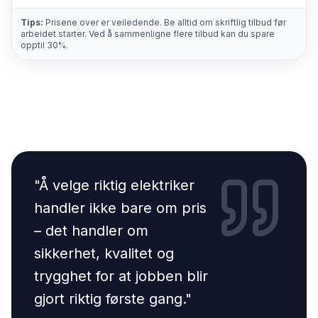
Tips:
Prisene over er veiledende. Be alltid om skriftlig tilbud før
arbeidet starter. Ved å sammenligne flere tilbud kan du spare
opptil 30%.
"
Å velge riktig elektriker
handler ikke bare om pris
– det handler om
sikkerhet, kvalitet og
trygghet for at jobben blir
gjort riktig første gang.
"