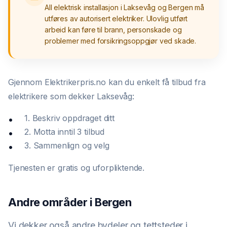
All elektrisk installasjon i Laksevåg og Bergen må
utføres av autorisert elektriker. Ulovlig utført
arbeid kan føre til brann, personskade og
problemer med forsikringsoppgjør ved skade.
Gjennom Elektrikerpris.no kan du enkelt få tilbud fra
elektrikere som dekker Laksevåg:
1. Beskriv oppdraget ditt
2. Motta inntil 3 tilbud
3. Sammenlign og velg
Tjenesten er gratis og uforpliktende.
Andre områder i Bergen
Vi dekker også andre bydeler og tettsteder i