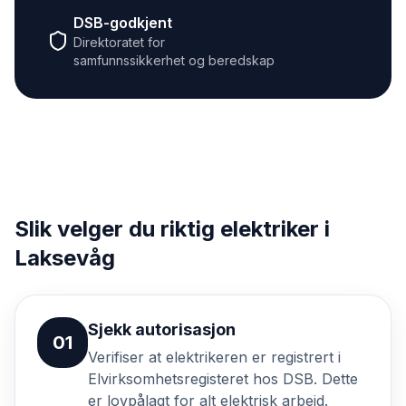
DSB-godkjent
Direktoratet for
samfunnssikkerhet og beredskap
Slik velger du riktig elektriker i
Laksevåg
Sjekk autorisasjon
01
Verifiser at elektrikeren er registrert i
Elvirksomhetsregisteret hos DSB. Dette
er lovpålagt for alt elektrisk arbeid.