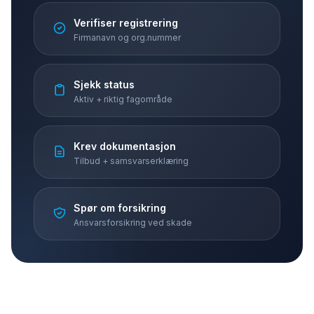
Verifiser registrering
Firmanavn og org.nummer
Sjekk status
Aktiv + riktig fagområde
Krev dokumentasjon
Tilbud + samsvarserklæring
Spør om forsikring
Ansvarsforsikring ved skade