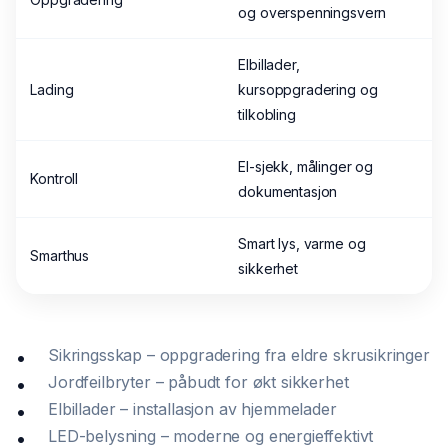
og overspenningsvern
Elbillader,
Lading
kursoppgradering og
tilkobling
El-sjekk, målinger og
Kontroll
dokumentasjon
Smart lys, varme og
Smarthus
sikkerhet
Sikringsskap – oppgradering fra eldre skrusikringer
Jordfeilbryter – påbudt for økt sikkerhet
Elbillader – installasjon av hjemmelader
LED-belysning – moderne og energieffektivt