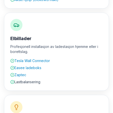
Elbillader
Profesjonell installasjon av ladestasjon hjemme eller i
borettslag.
Tesla Wall Connector
Easee ladeboks
Zaptec
Lastbalansering