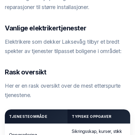
reparasjoner til større installasjoner.
Vanlige elektrikertjenester
Elektrikere som dekker Laksevåg tilbyr et bredt
spekter av tjenester tilpasset boligene i området:
Rask oversikt
Her er en rask oversikt over de mest etterspurte
tjenestene.
TJENESTEOMRÅDE
TYPISKE OPPGAVER
Sikringsskap, kurser, stikk
Oppgradering