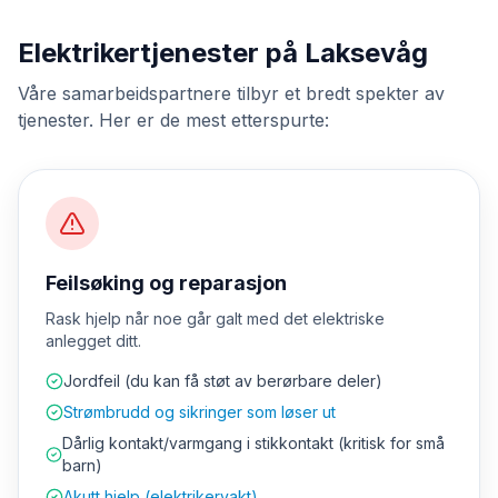
Elektrikertjenester på Laksevåg
Våre samarbeidspartnere tilbyr et bredt spekter av
tjenester. Her er de mest etterspurte:
Feilsøking og reparasjon
Rask hjelp når noe går galt med det elektriske
anlegget ditt.
Jordfeil (du kan få støt av berørbare deler)
Strømbrudd og sikringer som løser ut
Dårlig kontakt/varmgang i stikkontakt (kritisk for små
barn)
Akutt hjelp (elektrikervakt)