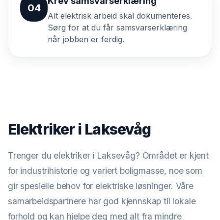
Krev samsvarserklæring
04
Alt elektrisk arbeid skal dokumenteres.
Sørg for at du får samsvarserklæring
når jobben er ferdig.
Elektriker i Laksevåg
Trenger du elektriker i Laksevåg? Området er kjent
for industrihistorie og variert boligmasse, noe som
gir spesielle behov for elektriske løsninger. Våre
samarbeidspartnere har god kjennskap til lokale
forhold og kan hjelpe deg med alt fra mindre