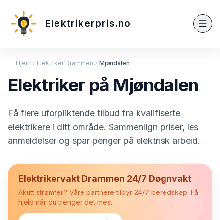
Elektrikerpris.no
Hjem
Elektriker Drammen
Mjøndalen
Elektriker på Mjøndalen
Få flere uforpliktende tilbud fra kvalifiserte
elektrikere i ditt område. Sammenlign priser, les
anmeldelser og spar penger på elektrisk arbeid.
Elektrikervakt Drammen 24/7 Døgnvakt
Akutt strømfeil? Våre partnere tilbyr 24/7 beredskap. Få
hjelp når du trenger det mest.