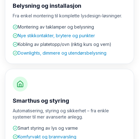
Belysning og installasjon
Fra enkel montering til komplette lysdesign-løsninger.
Montering av taklamper og belysning
Nye stikkontakter, brytere og punkter
Kobling av platetopp/ovn (riktig kurs og vern)
Downlights, dimmere og utendørsbelysning
Smarthus og styring
Automatisering, styring og sikkerhet – fra enkle
systemer til mer avanserte anlegg.
Smart styring av lys og varme
Komfyrvakt og brannvarsling