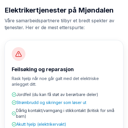
Elektrikertjenester på Mjøndalen
Våre samarbeidspartnere tilbyr et bredt spekter av
tjenester. Her er de mest etterspurte:
Feilsøking og reparasjon
Rask hjelp når noe går galt med det elektriske
anlegget ditt.
Jordfeil (du kan få støt av berørbare deler)
Strømbrudd og sikringer som løser ut
Dårlig kontakt/varmgang i stikkontakt (kritisk for små
barn)
Akutt hjelp (elektrikervakt)