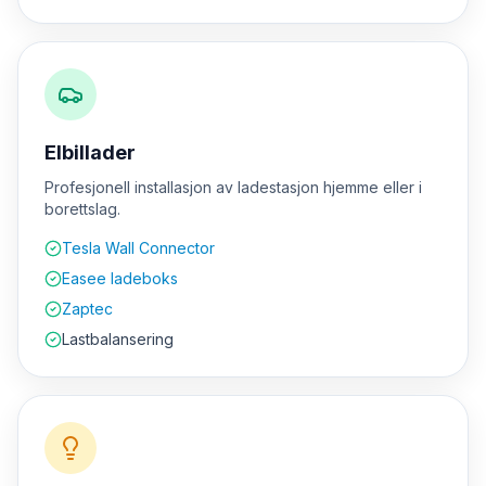
Elbillader
Profesjonell installasjon av ladestasjon hjemme eller i
borettslag.
Tesla Wall Connector
Easee ladeboks
Zaptec
Lastbalansering