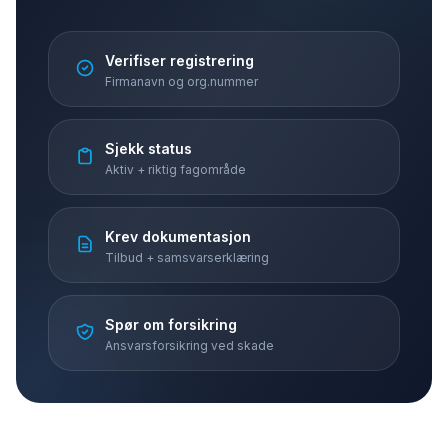
Verifiser registrering
Firmanavn og org.nummer
Sjekk status
Aktiv + riktig fagområde
Krev dokumentasjon
Tilbud + samsvarserklæring
Spør om forsikring
Ansvarsforsikring ved skade