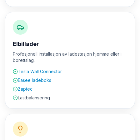
Elbillader
Profesjonell installasjon av ladestasjon hjemme eller i
borettslag.
Tesla Wall Connector
Easee ladeboks
Zaptec
Lastbalansering