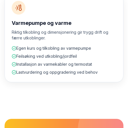
Varmepumpe og varme
Riktig tilkobling og dimensjonering gir trygg drift og
færre utkoblinger.
Egen kurs og tilkobling av varmepumpe
Feilsøking ved utkobling/jordfeil
Installasjon av varmekabler og termostat
Lastvurdering og oppgradering ved behov