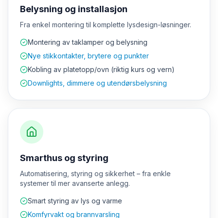
Belysning og installasjon
Fra enkel montering til komplette lysdesign-løsninger.
Montering av taklamper og belysning
Nye stikkontakter, brytere og punkter
Kobling av platetopp/ovn (riktig kurs og vern)
Downlights, dimmere og utendørsbelysning
Smarthus og styring
Automatisering, styring og sikkerhet – fra enkle
systemer til mer avanserte anlegg.
Smart styring av lys og varme
Komfyrvakt og brannvarsling