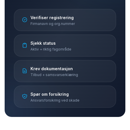
Verifiser registrering
Firmanavn og org.nummer
Sjekk status
Aktiv + riktig fagområde
Krev dokumentasjon
Tilbud + samsvarserklæring
Spør om forsikring
Ansvarsforsikring ved skade