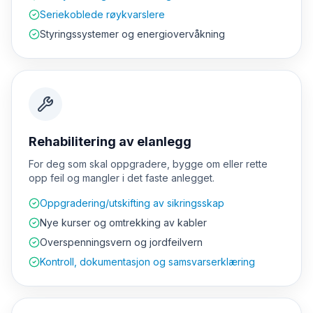
Seriekoblede røykvarslere
Styringssystemer og energiovervåkning
Rehabilitering av elanlegg
For deg som skal oppgradere, bygge om eller rette
opp feil og mangler i det faste anlegget.
Oppgradering/utskifting av sikringsskap
Nye kurser og omtrekking av kabler
Overspenningsvern og jordfeilvern
Kontroll, dokumentasjon og samsvarserklæring