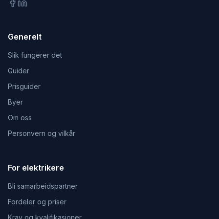
Generelt
Slik fungerer det
Guider
Prisguider
Byer
Om oss
Personvern og vilkår
For elektrikere
Bli samarbeidspartner
Fordeler og priser
Krav og kvalifikasjoner