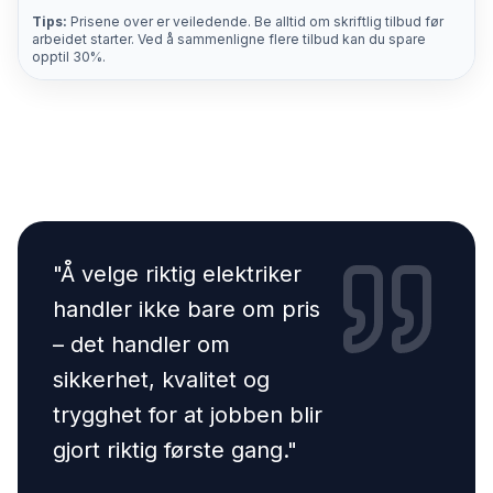
Tips:
Prisene over er veiledende. Be alltid om skriftlig tilbud før
arbeidet starter. Ved å sammenligne flere tilbud kan du spare
opptil 30%.
"
Å velge riktig elektriker
handler ikke bare om pris
– det handler om
sikkerhet, kvalitet og
trygghet for at jobben blir
gjort riktig første gang.
"