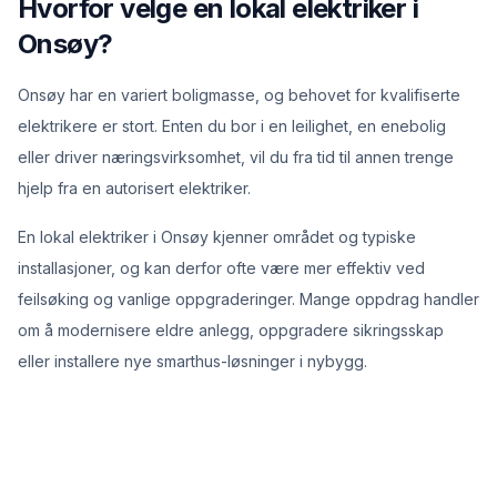
Hvorfor velge en lokal elektriker i
Onsøy?
Onsøy har en variert boligmasse, og behovet for kvalifiserte
elektrikere er stort. Enten du bor i en leilighet, en enebolig
eller driver næringsvirksomhet, vil du fra tid til annen trenge
hjelp fra en autorisert elektriker.
En lokal elektriker i Onsøy kjenner området og typiske
installasjoner, og kan derfor ofte være mer effektiv ved
feilsøking og vanlige oppgraderinger. Mange oppdrag handler
om å modernisere eldre anlegg, oppgradere sikringsskap
eller installere nye smarthus-løsninger i nybygg.