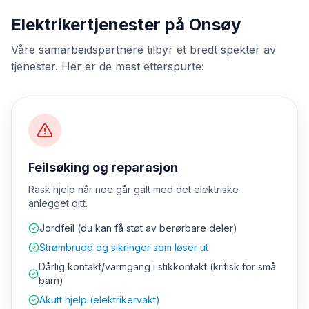
Elektrikertjenester på Onsøy
Våre samarbeidspartnere tilbyr et bredt spekter av
tjenester. Her er de mest etterspurte:
Feilsøking og reparasjon
Rask hjelp når noe går galt med det elektriske
anlegget ditt.
Jordfeil (du kan få støt av berørbare deler)
Strømbrudd og sikringer som løser ut
Dårlig kontakt/varmgang i stikkontakt (kritisk for små
barn)
Akutt hjelp (elektrikervakt)