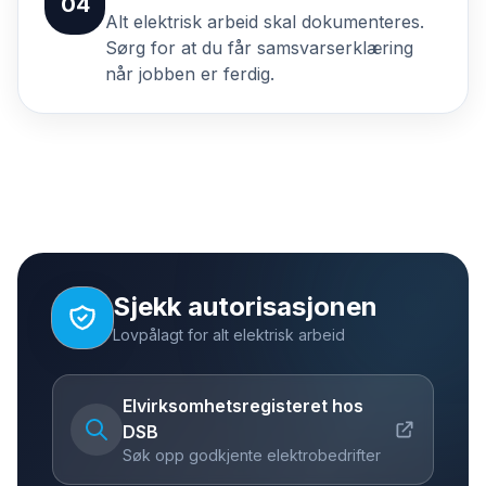
04
Alt elektrisk arbeid skal dokumenteres.
Sørg for at du får samsvarserklæring
når jobben er ferdig.
Sjekk autorisasjonen
Lovpålagt for alt elektrisk arbeid
Elvirksomhetsregisteret hos
DSB
Søk opp godkjente elektrobedrifter