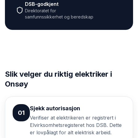
DSB-godkjent
Direktoratet for
samfunnssikkerhet og beredskap
Slik velger du riktig elektriker i
Onsøy
Sjekk autorisasjon
01
Verifiser at elektrikeren er registrert i
Elvirksomhetsregisteret hos DSB. Dette
er lovpålagt for alt elektrisk arbeid.