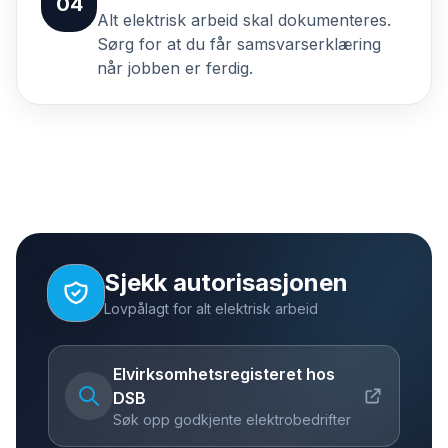
04
Alt elektrisk arbeid skal dokumenteres.
Sørg for at du får samsvarserklæring
når jobben er ferdig.
Sjekk autorisasjonen
Lovpålagt for alt elektrisk arbeid
Elvirksomhetsregisteret hos
DSB
Søk opp godkjente elektrobedrifter