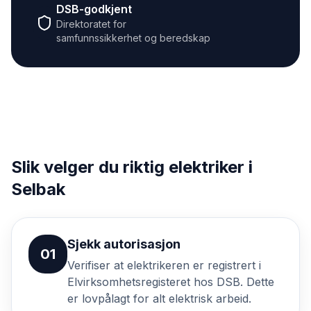
DSB-godkjent
Direktoratet for
samfunnssikkerhet og beredskap
Slik velger du riktig elektriker i
Selbak
Sjekk autorisasjon
01
Verifiser at elektrikeren er registrert i
Elvirksomhetsregisteret hos DSB. Dette
er lovpålagt for alt elektrisk arbeid.