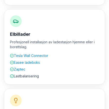
Elbillader
Profesjonell installasjon av ladestasjon hjemme eller i
borettslag.
Tesla Wall Connector
Easee ladeboks
Zaptec
Lastbalansering