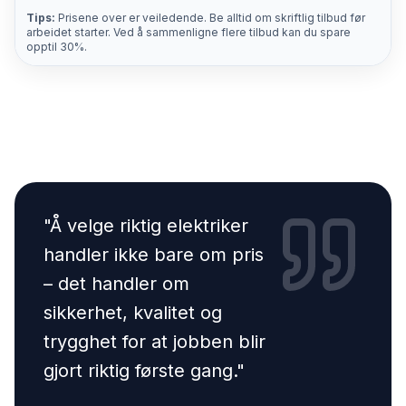
Tips:
Prisene over er veiledende. Be alltid om skriftlig tilbud før
arbeidet starter. Ved å sammenligne flere tilbud kan du spare
opptil 30%.
"
Å velge riktig elektriker
handler ikke bare om pris
– det handler om
sikkerhet, kvalitet og
trygghet for at jobben blir
gjort riktig første gang.
"