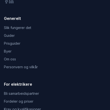
Generelt
Slik fungerer det
Guider
Prisguider
Byer
Om oss
Personvern og vilkår
For elektrikere
Bli samarbeidspartner
Fordeler og priser
Krav og kvalifikasjoner