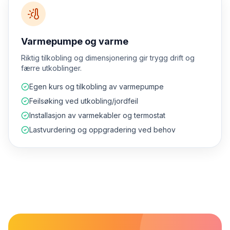
Varmepumpe og varme
Riktig tilkobling og dimensjonering gir trygg drift og
færre utkoblinger.
Egen kurs og tilkobling av varmepumpe
Feilsøking ved utkobling/jordfeil
Installasjon av varmekabler og termostat
Lastvurdering og oppgradering ved behov