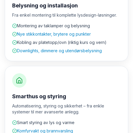
Belysning og installasjon
Fra enkel montering til komplette lysdesign-løsninger.
Montering av taklamper og belysning
Nye stikkontakter, brytere og punkter
Kobling av platetopp/ovn (riktig kurs og vern)
Downlights, dimmere og utendørsbelysning
Smarthus og styring
Automatisering, styring og sikkerhet – fra enkle
systemer til mer avanserte anlegg.
Smart styring av lys og varme
Komfyrvakt og brannvarsling