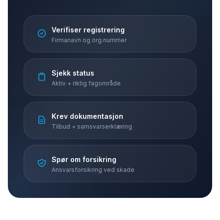
Verifiser registrering
Firmanavn og org.nummer
Sjekk status
Aktiv + riktig fagområde
Krev dokumentasjon
Tilbud + samsvarserklæring
Spør om forsikring
Ansvarsforsikring ved skade