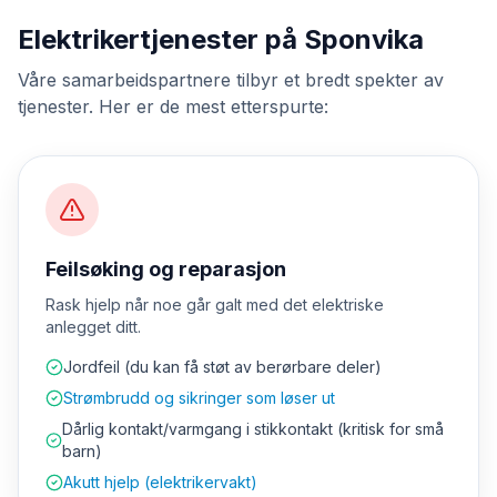
Elektrikertjenester på Sponvika
Våre samarbeidspartnere tilbyr et bredt spekter av
tjenester. Her er de mest etterspurte:
Feilsøking og reparasjon
Rask hjelp når noe går galt med det elektriske
anlegget ditt.
Jordfeil (du kan få støt av berørbare deler)
Strømbrudd og sikringer som løser ut
Dårlig kontakt/varmgang i stikkontakt (kritisk for små
barn)
Akutt hjelp (elektrikervakt)