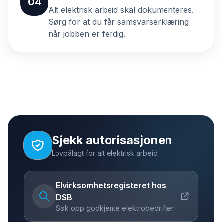
04
Alt elektrisk arbeid skal dokumenteres.
Sørg for at du får samsvarserklæring
når jobben er ferdig.
Sjekk autorisasjonen
Lovpålagt for alt elektrisk arbeid
Elvirksomhetsregisteret hos
DSB
Søk opp godkjente elektrobedrifter