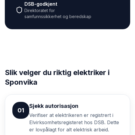
DSB-godkjent
Direktoratet for
samfunnssikkerhet og beredskap
Slik velger du riktig elektriker i
Sponvika
Sjekk autorisasjon
01
Verifiser at elektrikeren er registrert i
Elvirksomhetsregisteret hos DSB. Dette
er lovpålagt for alt elektrisk arbeid.