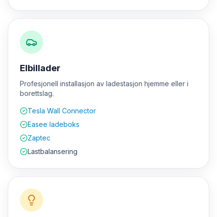
Elbillader
Profesjonell installasjon av ladestasjon hjemme eller i
borettslag.
Tesla Wall Connector
Easee ladeboks
Zaptec
Lastbalansering