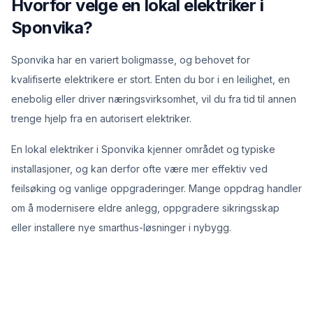
Hvorfor velge en lokal elektriker i
Sponvika?
Sponvika har en variert boligmasse, og behovet for
kvalifiserte elektrikere er stort. Enten du bor i en leilighet, en
enebolig eller driver næringsvirksomhet, vil du fra tid til annen
trenge hjelp fra en autorisert elektriker.
En lokal elektriker i Sponvika kjenner området og typiske
installasjoner, og kan derfor ofte være mer effektiv ved
feilsøking og vanlige oppgraderinger. Mange oppdrag handler
om å modernisere eldre anlegg, oppgradere sikringsskap
eller installere nye smarthus-løsninger i nybygg.