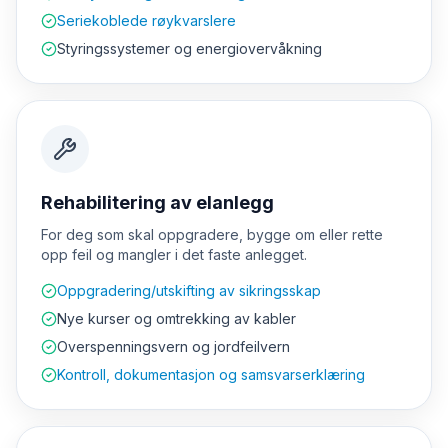
Seriekoblede røykvarslere
Styringssystemer og energiovervåkning
Rehabilitering av elanlegg
For deg som skal oppgradere, bygge om eller rette
opp feil og mangler i det faste anlegget.
Oppgradering/utskifting av sikringsskap
Nye kurser og omtrekking av kabler
Overspenningsvern og jordfeilvern
Kontroll, dokumentasjon og samsvarserklæring