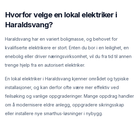
Hvorfor velge en lokal elektriker i
Haraldsvang?
Haraldsvang har en variert boligmasse, og behovet for
kvalifiserte elektrikere er stort. Enten du bor i en leilighet, en
enebolig eller driver næringsvirksomhet, vil du fra tid til annen
trenge hjelp fra en autorisert elektriker.
En lokal elektriker i Haraldsvang kjenner området og typiske
installasjoner, og kan derfor ofte være mer effektiv ved
feilsøking og vanlige oppgraderinger. Mange oppdrag handler
om å modernisere eldre anlegg, oppgradere sikringsskap
eller installere nye smarthus-løsninger i nybygg.