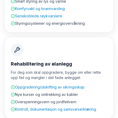
Smart styring av lys og varme
Komfyrvakt og brannvarsling
Seriekoblede røykvarslere
Styringssystemer og energiovervåkning
Rehabilitering av elanlegg
For deg som skal oppgradere, bygge om eller rette
opp feil og mangler i det faste anlegget.
Oppgradering/utskifting av sikringsskap
Nye kurser og omtrekking av kabler
Overspenningsvern og jordfeilvern
Kontroll, dokumentasjon og samsvarserklæring