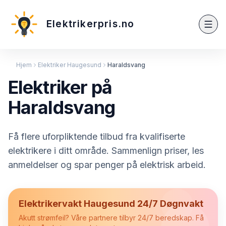
Elektrikerpris.no
Hjem
Elektriker Haugesund
Haraldsvang
Elektriker på
Haraldsvang
Få flere uforpliktende tilbud fra kvalifiserte
elektrikere i ditt område. Sammenlign priser, les
anmeldelser og spar penger på elektrisk arbeid.
Elektrikervakt Haugesund 24/7 Døgnvakt
Akutt strømfeil? Våre partnere tilbyr 24/7 beredskap. Få