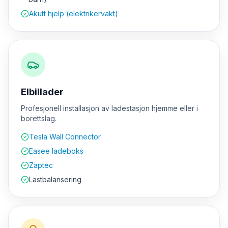
Akutt hjelp (elektrikervakt)
Elbillader
Profesjonell installasjon av ladestasjon hjemme eller i
borettslag.
Tesla Wall Connector
Easee ladeboks
Zaptec
Lastbalansering