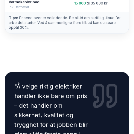
Varmekabler bad
15 000
til
35 000
kr
Inkl. termostat
Tips:
Prisene over er veiledende. Be alltid om skriftlig tilbud før
arbeidet starter. Ved å sammenligne flere tilbud kan du spare
opptil 30%.
"
Å velge riktig elektriker
handler ikke bare om pris
– det handler om
sikkerhet, kvalitet og
trygghet for at jobben blir