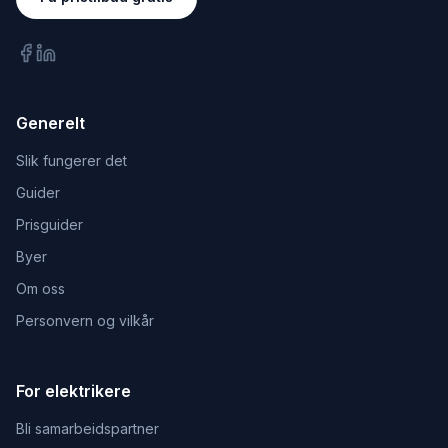
Generelt
Slik fungerer det
Guider
Prisguider
Byer
Om oss
Personvern og vilkår
For elektrikere
Bli samarbeidspartner