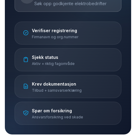
Søk opp godkjente elektrobedrifter
Verifiser registrering
Firmanavn og org.nummer
Sjekk status
Aktiv + riktig fagområde
Krev dokumentasjon
Tilbud + samsvarserklæring
Spør om forsikring
Ansvarsforsikring ved skade