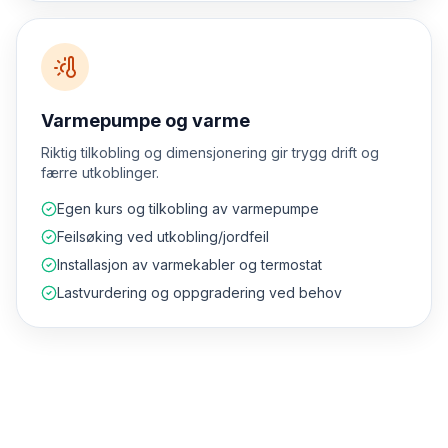
Varmepumpe og varme
Riktig tilkobling og dimensjonering gir trygg drift og
færre utkoblinger.
Egen kurs og tilkobling av varmepumpe
Feilsøking ved utkobling/jordfeil
Installasjon av varmekabler og termostat
Lastvurdering og oppgradering ved behov