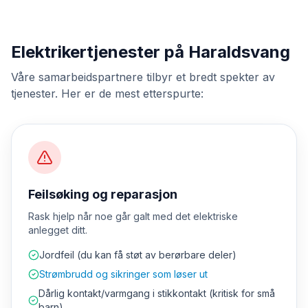
Elektrikertjenester på Haraldsvang
Våre samarbeidspartnere tilbyr et bredt spekter av
tjenester. Her er de mest etterspurte:
Feilsøking og reparasjon
Rask hjelp når noe går galt med det elektriske
anlegget ditt.
Jordfeil (du kan få støt av berørbare deler)
Strømbrudd og sikringer som løser ut
Dårlig kontakt/varmgang i stikkontakt (kritisk for små
barn)