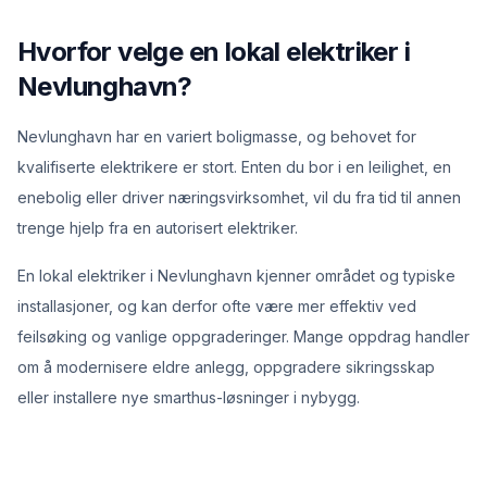
Hvorfor velge en lokal elektriker i
Nevlunghavn?
Nevlunghavn har en variert boligmasse, og behovet for
kvalifiserte elektrikere er stort. Enten du bor i en leilighet, en
enebolig eller driver næringsvirksomhet, vil du fra tid til annen
trenge hjelp fra en autorisert elektriker.
En lokal elektriker i Nevlunghavn kjenner området og typiske
installasjoner, og kan derfor ofte være mer effektiv ved
feilsøking og vanlige oppgraderinger. Mange oppdrag handler
om å modernisere eldre anlegg, oppgradere sikringsskap
eller installere nye smarthus-løsninger i nybygg.