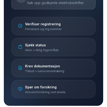
Søk opp godkjente elektrobedrifter
Verifiser registrering
Firmanavn og org.nummer
Sjekk status
Aktiv + riktig fagområde
Krev dokumentasjon
Tilbud + samsvarserklæring
Spør om forsikring
Ansvarsforsikring ved skade