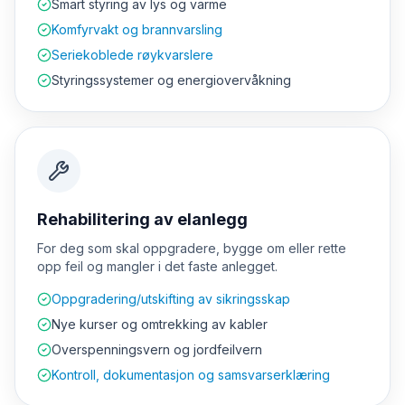
Smart styring av lys og varme
Komfyrvakt og brannvarsling
Seriekoblede røykvarslere
Styringssystemer og energiovervåkning
Rehabilitering av elanlegg
For deg som skal oppgradere, bygge om eller rette
opp feil og mangler i det faste anlegget.
Oppgradering/utskifting av sikringsskap
Nye kurser og omtrekking av kabler
Overspenningsvern og jordfeilvern
Kontroll, dokumentasjon og samsvarserklæring