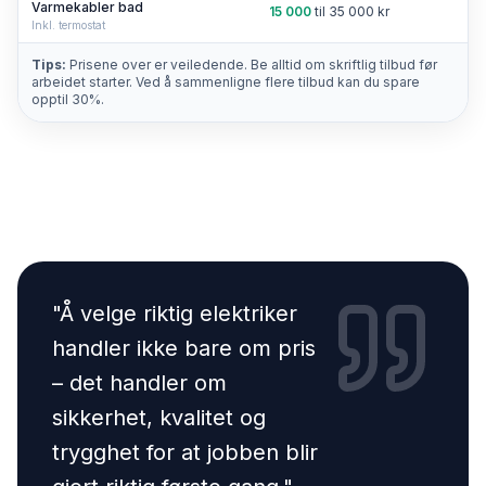
Varmekabler bad
15 000
til
35 000
kr
Inkl. termostat
Tips:
Prisene over er veiledende. Be alltid om skriftlig tilbud før
arbeidet starter. Ved å sammenligne flere tilbud kan du spare
opptil 30%.
"
Å velge riktig elektriker
handler ikke bare om pris
– det handler om
sikkerhet, kvalitet og
trygghet for at jobben blir