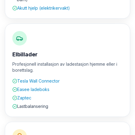
Akutt hjelp (elektrikervakt)
Elbillader
Profesjonell installasjon av ladestasjon hjemme eller i
borettslag.
Tesla Wall Connector
Easee ladeboks
Zaptec
Lastbalansering