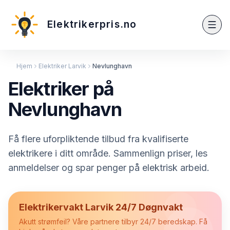
Elektrikerpris.no
Hjem
Elektriker Larvik
Nevlunghavn
Elektriker på
Nevlunghavn
Få flere uforpliktende tilbud fra kvalifiserte
elektrikere i ditt område. Sammenlign priser, les
anmeldelser og spar penger på elektrisk arbeid.
Elektrikervakt Larvik 24/7 Døgnvakt
Akutt strømfeil? Våre partnere tilbyr 24/7 beredskap. Få