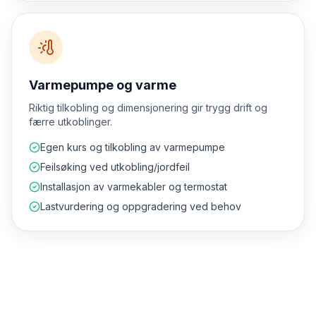
Varmepumpe og varme
Riktig tilkobling og dimensjonering gir trygg drift og
færre utkoblinger.
Egen kurs og tilkobling av varmepumpe
Feilsøking ved utkobling/jordfeil
Installasjon av varmekabler og termostat
Lastvurdering og oppgradering ved behov