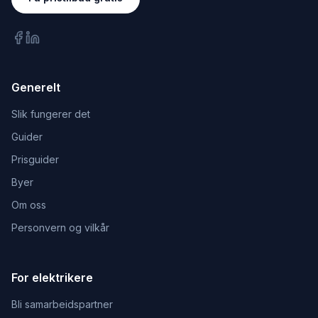
Generelt
Slik fungerer det
Guider
Prisguider
Byer
Om oss
Personvern og vilkår
For elektrikere
Bli samarbeidspartner