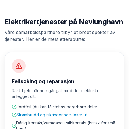
Elektrikertjenester på Nevlunghavn
Våre samarbeidspartnere tilbyr et bredt spekter av
tjenester. Her er de mest etterspurte:
Feilsøking og reparasjon
Rask hjelp når noe går galt med det elektriske
anlegget ditt.
Jordfeil (du kan få støt av berørbare deler)
Strømbrudd og sikringer som løser ut
Dårlig kontakt/varmgang i stikkontakt (kritisk for små
barn)