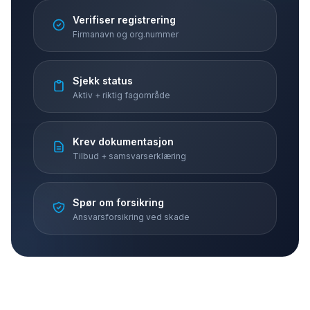
Verifiser registrering
Firmanavn og org.nummer
Sjekk status
Aktiv + riktig fagområde
Krev dokumentasjon
Tilbud + samsvarserklæring
Spør om forsikring
Ansvarsforsikring ved skade