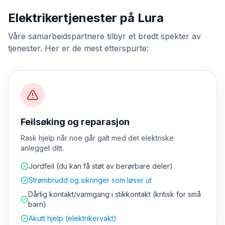
Elektrikertjenester på Lura
Våre samarbeidspartnere tilbyr et bredt spekter av
tjenester. Her er de mest etterspurte:
Feilsøking og reparasjon
Rask hjelp når noe går galt med det elektriske
anlegget ditt.
Jordfeil (du kan få støt av berørbare deler)
Strømbrudd og sikringer som løser ut
Dårlig kontakt/varmgang i stikkontakt (kritisk for små
barn)
Akutt hjelp (elektrikervakt)