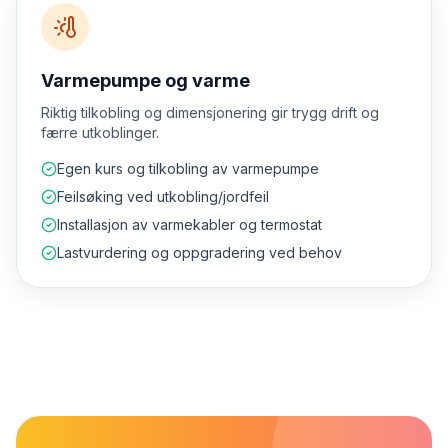
Varmepumpe og varme
Riktig tilkobling og dimensjonering gir trygg drift og
færre utkoblinger.
Egen kurs og tilkobling av varmepumpe
Feilsøking ved utkobling/jordfeil
Installasjon av varmekabler og termostat
Lastvurdering og oppgradering ved behov