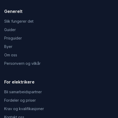
Generelt
Slik fungerer det
Guider
Prisguider
Byer
Om oss
Personvern og vilkår
For elektrikere
Bli samarbeidspartner
Fordeler og priser
Krav og kvalifikasjoner
Kontakt oss