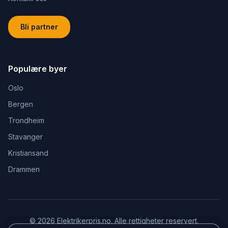
Bli partner
Populære byer
Oslo
Bergen
Trondheim
Stavanger
Kristiansand
Drammen
©
2026
Elektrikerpris.no
. Alle rettigheter reservert.