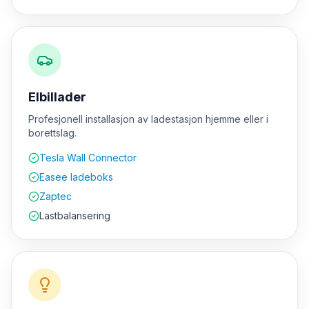
Elbillader
Profesjonell installasjon av ladestasjon hjemme eller i
borettslag.
Tesla Wall Connector
Easee ladeboks
Zaptec
Lastbalansering