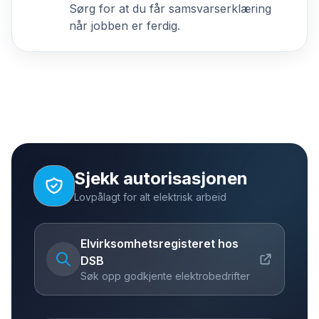
Sørg for at du får samsvarserklæring
når jobben er ferdig.
Sjekk autorisasjonen
Lovpålagt for alt elektrisk arbeid
Elvirksomhetsregisteret hos
DSB
Søk opp godkjente elektrobedrifter