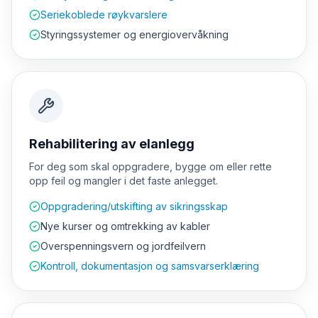
Seriekoblede røykvarslere
Styringssystemer og energiovervåkning
Rehabilitering av elanlegg
For deg som skal oppgradere, bygge om eller rette
opp feil og mangler i det faste anlegget.
Oppgradering/utskifting av sikringsskap
Nye kurser og omtrekking av kabler
Overspenningsvern og jordfeilvern
Kontroll, dokumentasjon og samsvarserklæring