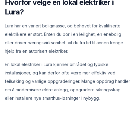
Hvorfor velge en lokal elektriker i
Lura?
Lura har en variert boligmasse, og behovet for kvalifiserte
elektrikere er stort. Enten du bor i en leilighet, en enebolig
eller driver næringsvirksomhet, vil du fra tid til annen trenge
hjelp fra en autorisert elektriker.
En lokal elektriker i Lura kjenner området og typiske
installasjoner, og kan derfor ofte være mer effektiv ved
feilsøking og vanlige oppgraderinger. Mange oppdrag handler
om å modernisere eldre anlegg, oppgradere sikringsskap
eller installere nye smarthus-løsninger i nybygg.