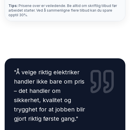
Tips:
Prisene over er veiledende. Be alltid om skriftlig tilbud før
arbeidet starter. Ved å sammenligne flere tilbud kan du spare
opptil 30%.
"
Å velge riktig elektriker
handler ikke bare om pris
– det handler om
sikkerhet, kvalitet og
trygghet for at jobben blir
gjort riktig første gang.
"