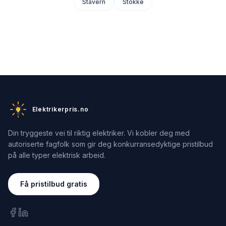
Stavern
Stokke
Elektrikerpris.no
Din tryggeste vei til riktig elektriker. Vi kobler deg med
autoriserte fagfolk som gir deg konkurransedyktige pristilbud
på alle typer elektrisk arbeid.
Få pristilbud gratis