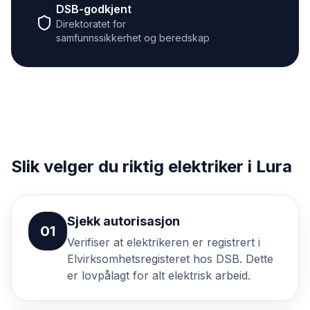
DSB-godkjent
Direktoratet for
samfunnssikkerhet og beredskap
Slik velger du riktig elektriker i Lura
Sjekk autorisasjon
01
Verifiser at elektrikeren er registrert i
Elvirksomhetsregisteret hos DSB. Dette
er lovpålagt for alt elektrisk arbeid.