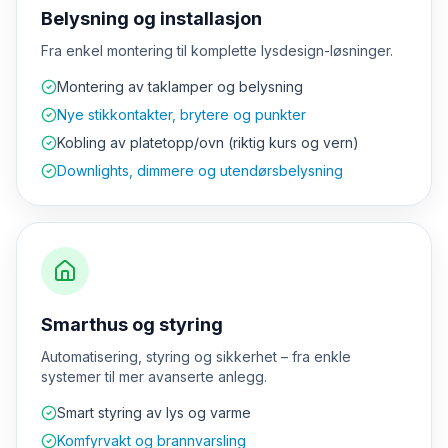
Belysning og installasjon
Fra enkel montering til komplette lysdesign-løsninger.
Montering av taklamper og belysning
Nye stikkontakter, brytere og punkter
Kobling av platetopp/ovn (riktig kurs og vern)
Downlights, dimmere og utendørsbelysning
Smarthus og styring
Automatisering, styring og sikkerhet – fra enkle
systemer til mer avanserte anlegg.
Smart styring av lys og varme
Komfyrvakt og brannvarsling