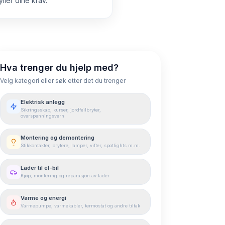
ller dine krav.
Hva trenger du hjelp med?
Velg kategori eller søk etter det du trenger
Elektrisk anlegg
Sikringsskap, kurser, jordfeilbryter,
overspenningsvern
Montering og demontering
Stikkontakter, brytere, lamper, vifter, spotlights m.m.
Lader til el-bil
Kjøp, montering og reparasjon av lader
Varme og energi
Varmepumpe, varmekabler, termostat og andre tiltak