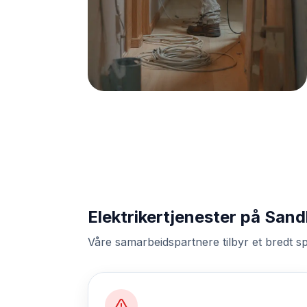
Elektrikertjenester på San
Våre samarbeidspartnere tilbyr et bredt sp