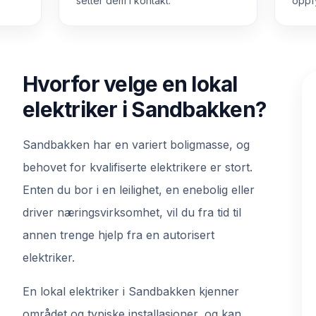
setter dem i kontakt.
oppfy
Hvorfor velge en lokal
elektriker i Sandbakken?
Sandbakken har en variert boligmasse, og
behovet for kvalifiserte elektrikere er stort.
Enten du bor i en leilighet, en enebolig eller
driver næringsvirksomhet, vil du fra tid til
annen trenge hjelp fra en autorisert
elektriker.
En lokal elektriker i Sandbakken kjenner
området og typiske installasjoner, og kan