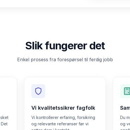
Slik fungerer det
Enkel prosess fra forespørsel til ferdig jobb
Vi kvalitetssikrer fagfolk
Sam
nsket
Vi kontrollerer erfaring, forsikring
Du mo
. Det
og relevante referanser før vi
og v