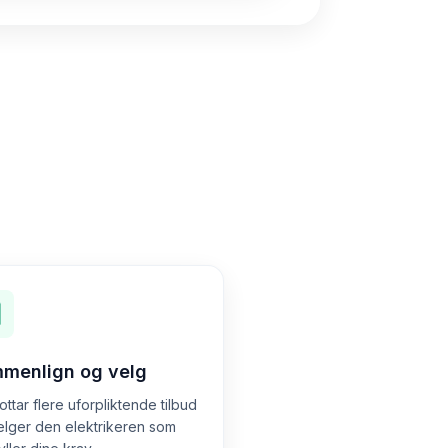
menlign og velg
ttar flere uforpliktende tilbud
elger den elektrikeren som