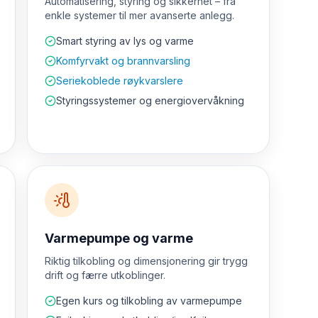
Automatisering, styring og sikkerhet – fra
enkle systemer til mer avanserte anlegg.
Smart styring av lys og varme
Komfyrvakt og brannvarsling
Seriekoblede røykvarslere
Styringssystemer og energiovervåkning
Varmepumpe og varme
Riktig tilkobling og dimensjonering gir trygg
drift og færre utkoblinger.
Egen kurs og tilkobling av varmepumpe