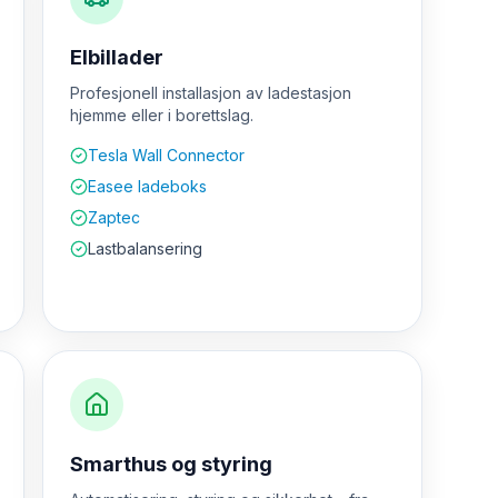
Elbillader
Profesjonell installasjon av ladestasjon
hjemme eller i borettslag.
Tesla Wall Connector
Easee ladeboks
Zaptec
Lastbalansering
Smarthus og styring