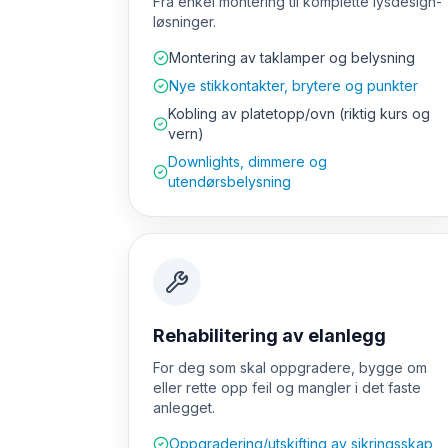
Fra enkel montering til komplette lysdesign-
løsninger.
Montering av taklamper og belysning
Nye stikkontakter, brytere og punkter
Kobling av platetopp/ovn (riktig kurs og
vern)
Downlights, dimmere og
utendørsbelysning
Rehabilitering av elanlegg
For deg som skal oppgradere, bygge om
eller rette opp feil og mangler i det faste
anlegget.
Oppgradering/utskifting av sikringsskap