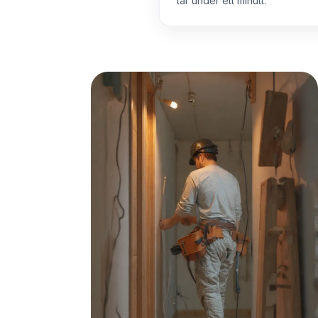
tar under ett minutt.