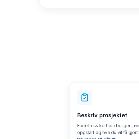
Beskriv prosjektet
Fortell oss kort om boligen, ø
oppstart og hva du vil få gjort