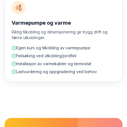
Varmepumpe og varme
Riktig tilkobling og dimensjonering gir trygg drift og
færre utkoblinger.
Egen kurs og tilkobling av varmepumpe
Feilsøking ved utkobling/jordfeil
Installasjon av varmekabler og termostat
Lastvurdering og oppgradering ved behov