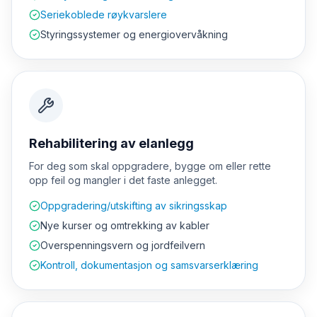
Seriekoblede røykvarslere
Styringssystemer og energiovervåkning
Rehabilitering av elanlegg
For deg som skal oppgradere, bygge om eller rette
opp feil og mangler i det faste anlegget.
Oppgradering/utskifting av sikringsskap
Nye kurser og omtrekking av kabler
Overspenningsvern og jordfeilvern
Kontroll, dokumentasjon og samsvarserklæring