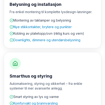
Belysning og installasjon
Fra enkel montering til komplette lysdesign-løsninger.
Montering av taklamper og belysning
Nye stikkontakter, brytere og punkter
Kobling av platetopp/ovn (riktig kurs og vern)
Downlights, dimmere og utendørsbelysning
Smarthus og styring
Automatisering, styring og sikkerhet – fra enkle
systemer til mer avanserte anlegg.
Smart styring av lys og varme
Komfyrvakt og brannvarsling