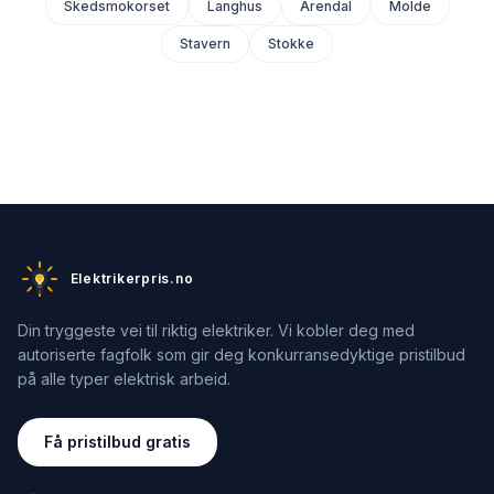
Skedsmokorset
Langhus
Arendal
Molde
Stavern
Stokke
Elektrikerpris.no
Din tryggeste vei til riktig elektriker. Vi kobler deg med
autoriserte fagfolk som gir deg konkurransedyktige pristilbud
på alle typer elektrisk arbeid.
Få pristilbud gratis