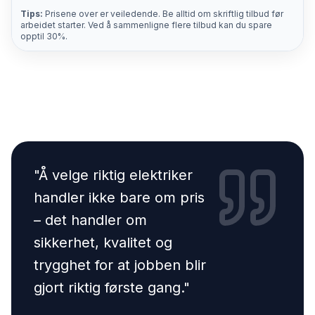
Tips:
Prisene over er veiledende. Be alltid om skriftlig tilbud før
arbeidet starter. Ved å sammenligne flere tilbud kan du spare
opptil 30%.
"
Å velge riktig elektriker
handler ikke bare om pris
– det handler om
sikkerhet, kvalitet og
trygghet for at jobben blir
gjort riktig første gang.
"