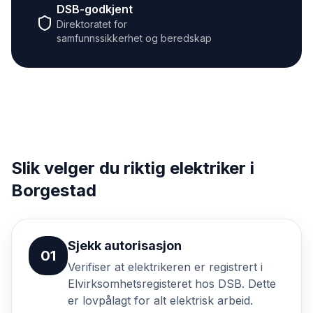
DSB-godkjent
Direktoratet for
samfunnssikkerhet og beredskap
Slik velger du riktig elektriker i
Borgestad
Sjekk autorisasjon
01
Verifiser at elektrikeren er registrert i
Elvirksomhetsregisteret hos DSB. Dette
er lovpålagt for alt elektrisk arbeid.