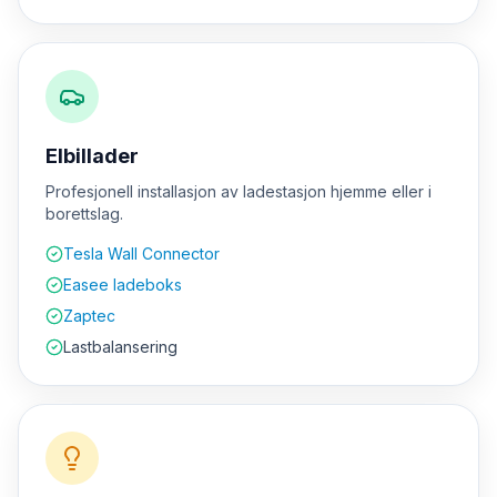
Elbillader
Profesjonell installasjon av ladestasjon hjemme eller i
borettslag.
Tesla Wall Connector
Easee ladeboks
Zaptec
Lastbalansering