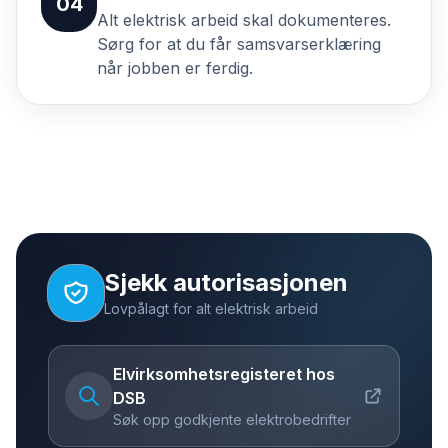
04
Alt elektrisk arbeid skal dokumenteres.
Sørg for at du får samsvarserklæring
når jobben er ferdig.
Sjekk autorisasjonen
Lovpålagt for alt elektrisk arbeid
Elvirksomhetsregisteret hos
DSB
Søk opp godkjente elektrobedrifter