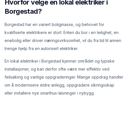
Hvorfor velge en lokal elektriker i
Borgestad?
Borgestad har en variert boligmasse, og behovet for
kvalifiserte elektrikere er stort. Enten du bor i en leilighet, en
enebolig eller driver næringsvirksomhet, vil du fra tid til annen
trenge hjelp fra en autorisert elektriker.
En lokal elektriker i Borgestad kjenner området og typiske
installasjoner, og kan derfor ofte være mer effektiv ved
feilsøking og vanlige oppgraderinger. Mange oppdrag handler
om å modernisere eldre anlegg, oppgradere sikringsskap
eller installere nye smarthus-løsninger i nybygg.