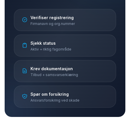
Verifiser registrering
Firmanavn og org.nummer
Sjekk status
Aktiv + riktig fagområde
Krev dokumentasjon
Tilbud + samsvarserklæring
Spør om forsikring
Ansvarsforsikring ved skade