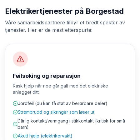
Elektrikertjenester på Borgestad
Våre samarbeidspartnere tilbyr et bredt spekter av
tjenester. Her er de mest etterspurte:
Feilsøking og reparasjon
Rask hjelp når noe går galt med det elektriske
anlegget ditt.
Jordfeil (du kan få støt av berørbare deler)
Strømbrudd og sikringer som løser ut
Dårlig kontakt/varmgang i stikkontakt (kritisk for små
barn)
Akutt hjelp (elektrikervakt)