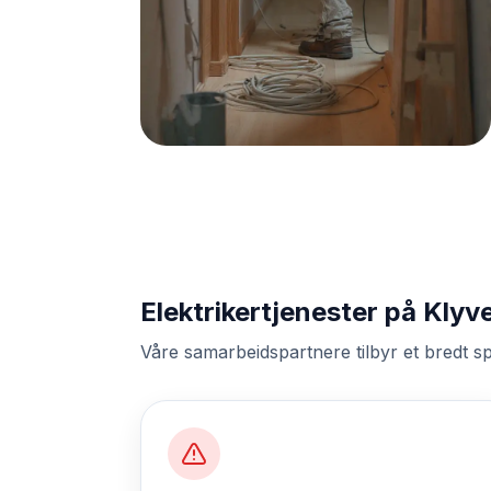
Elektrikertjenester på Klyv
Våre samarbeidspartnere tilbyr et bredt sp