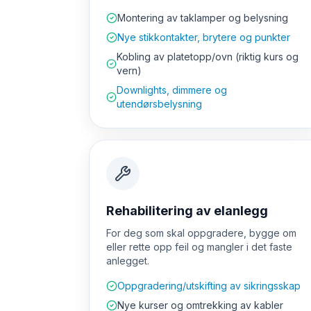
Montering av taklamper og belysning
Nye stikkontakter, brytere og punkter
Kobling av platetopp/ovn (riktig kurs og
vern)
Downlights, dimmere og
utendørsbelysning
Rehabilitering av elanlegg
For deg som skal oppgradere, bygge om
eller rette opp feil og mangler i det faste
anlegget.
Oppgradering/utskifting av sikringsskap
Nye kurser og omtrekking av kabler