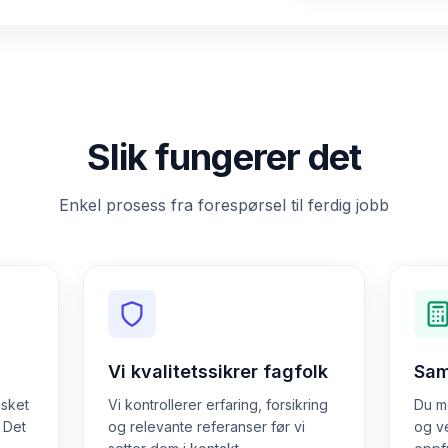
Slik fungerer det
Enkel prosess fra forespørsel til ferdig jobb
Vi kvalitetssikrer fagfolk
Sam
nsket
Vi kontrollerer erfaring, forsikring
Du mo
. Det
og relevante referanser før vi
og v