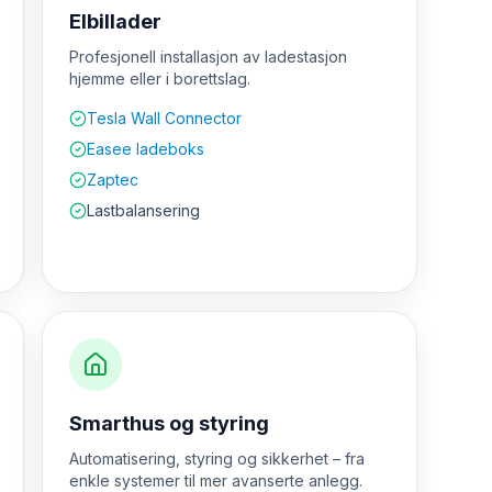
Elbillader
Profesjonell installasjon av ladestasjon
hjemme eller i borettslag.
Tesla Wall Connector
Easee ladeboks
Zaptec
Lastbalansering
Smarthus og styring
Automatisering, styring og sikkerhet – fra
enkle systemer til mer avanserte anlegg.