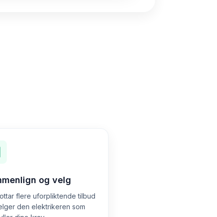
menlign og velg
ttar flere uforpliktende tilbud
elger den elektrikeren som