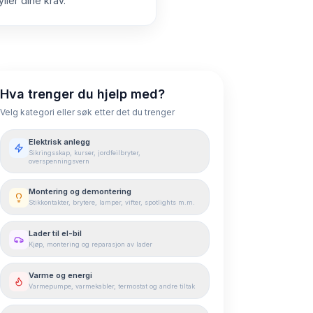
ller dine krav.
Hva trenger du hjelp med?
Velg kategori eller søk etter det du trenger
Elektrisk anlegg
Sikringsskap, kurser, jordfeilbryter,
overspenningsvern
Montering og demontering
Stikkontakter, brytere, lamper, vifter, spotlights m.m.
Lader til el-bil
Kjøp, montering og reparasjon av lader
Varme og energi
Varmepumpe, varmekabler, termostat og andre tiltak