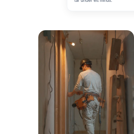
tar under ett minutt.