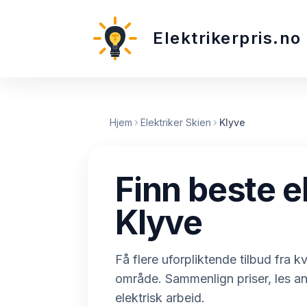
Elektrikerpris.no
Hjem
Elektriker Skien
Klyve
Finn beste el
Klyve
Få flere uforpliktende tilbud fra kva
område. Sammenlign priser, les a
elektrisk arbeid.