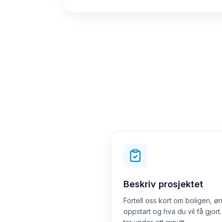
Beskriv prosjektet
Fortell oss kort om boligen, ø
oppstart og hva du vil få gjort