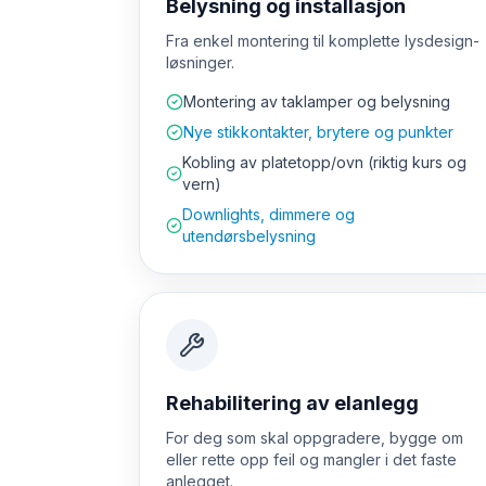
Belysning og installasjon
Fra enkel montering til komplette lysdesign-
løsninger.
Montering av taklamper og belysning
Nye stikkontakter, brytere og punkter
Kobling av platetopp/ovn (riktig kurs og
vern)
Downlights, dimmere og
utendørsbelysning
Rehabilitering av elanlegg
For deg som skal oppgradere, bygge om
eller rette opp feil og mangler i det faste
anlegget.