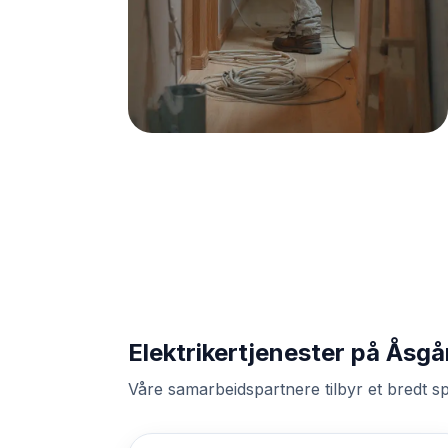
Elektrikertjenester på Åsg
Våre samarbeidspartnere tilbyr et bredt sp