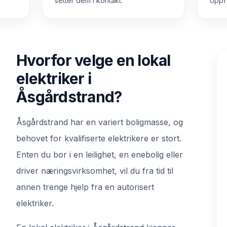
setter dem i kontakt.
oppfy
Hvorfor velge en lokal
elektriker i
Åsgårdstrand?
Åsgårdstrand har en variert boligmasse, og
behovet for kvalifiserte elektrikere er stort.
Enten du bor i en leilighet, en enebolig eller
driver næringsvirksomhet, vil du fra tid til
annen trenge hjelp fra en autorisert
elektriker.