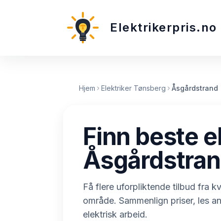
Elektrikerpris.no
Hjem
Elektriker Tønsberg
Åsgårdstrand
Finn beste el
Åsgårdstra
Få flere uforpliktende tilbud fra kva
område. Sammenlign priser, les a
elektrisk arbeid.