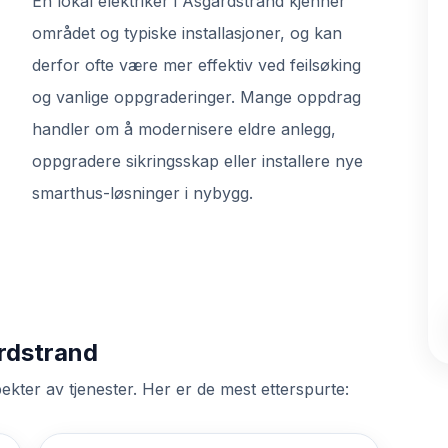
En lokal elektriker i Åsgårdstrand kjenner
området og typiske installasjoner, og kan
derfor ofte være mer effektiv ved feilsøking
og vanlige oppgraderinger. Mange oppdrag
handler om å modernisere eldre anlegg,
oppgradere sikringsskap eller installere nye
smarthus-løsninger i nybygg.
årdstrand
ekter av tjenester. Her er de mest etterspurte: