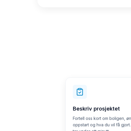
Beskriv prosjektet
Fortell oss kort om boligen, ø
oppstart og hva du vil få gjort