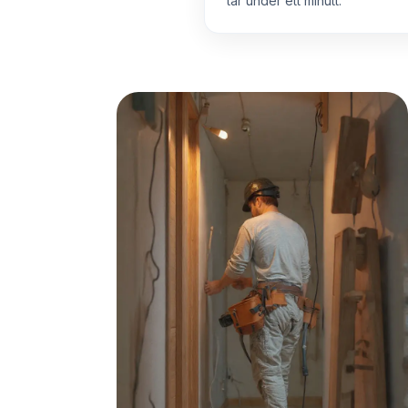
tar under ett minutt.