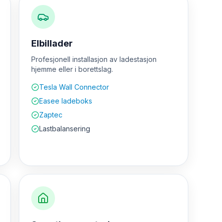
Elbillader
Profesjonell installasjon av ladestasjon
hjemme eller i borettslag.
Tesla Wall Connector
Easee ladeboks
Zaptec
Lastbalansering