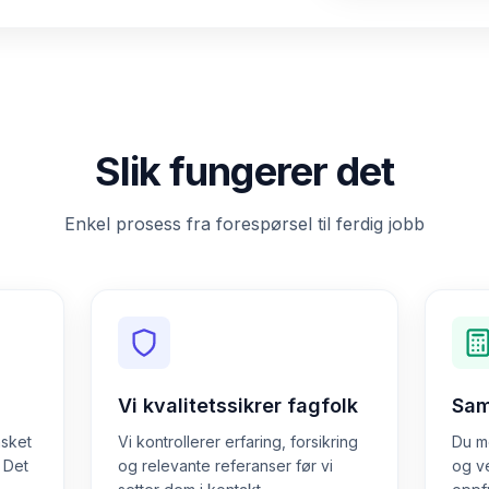
Slik fungerer det
Enkel prosess fra forespørsel til ferdig jobb
Vi kvalitetssikrer fagfolk
Sam
nsket
Vi kontrollerer erfaring, forsikring
Du mo
. Det
og relevante referanser før vi
og v