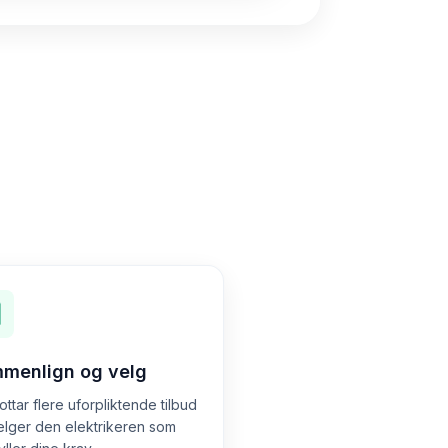
menlign og velg
ttar flere uforpliktende tilbud
elger den elektrikeren som