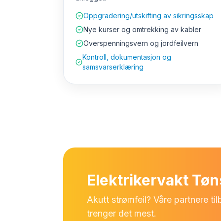
Oppgradering/utskifting av sikringsskap
Nye kurser og omtrekking av kabler
Overspenningsvern og jordfeilvern
Kontroll, dokumentasjon og
samsvarserklæring
Elektrikervakt Tø
Akutt strømfeil? Våre partnere ti
trenger det mest.