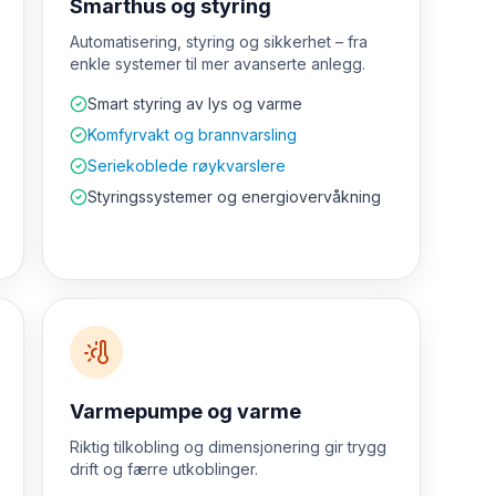
Smarthus og styring
Automatisering, styring og sikkerhet – fra
enkle systemer til mer avanserte anlegg.
Smart styring av lys og varme
Komfyrvakt og brannvarsling
Seriekoblede røykvarslere
Styringssystemer og energiovervåkning
Varmepumpe og varme
Riktig tilkobling og dimensjonering gir trygg
drift og færre utkoblinger.