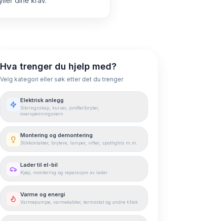
ller dine krav.
Hva trenger du hjelp med?
Velg kategori eller søk etter det du trenger
Elektrisk anlegg
Sikringsskap, kurser, jordfeilbryter,
overspenningsvern
Montering og demontering
Stikkontakter, brytere, lamper, vifter, spotlights m.m.
Lader til el-bil
Kjøp, montering og reparasjon av lader
Varme og energi
Varmepumpe, varmekabler, termostat og andre tiltak